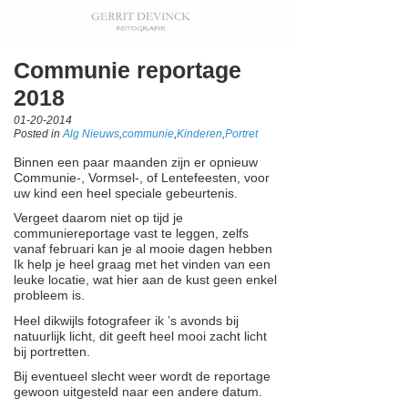
Communie reportage
2018
01-20-2014
Posted in
Alg Nieuws
,
communie
,
Kinderen
,
Portret
Binnen een paar maanden zijn er opnieuw
Communie-, Vormsel-, of Lentefeesten, voor
uw kind een heel speciale gebeurtenis.
Vergeet daarom niet op tijd je
communiereportage vast te leggen, zelfs
vanaf februari kan je al mooie dagen hebben
Ik help je heel graag met het vinden van een
leuke locatie, wat hier aan de kust geen enkel
probleem is.
Heel dikwijls fotografeer ik ’s avonds bij
natuurlijk licht, dit geeft heel mooi zacht licht
bij portretten.
Bij eventueel slecht weer wordt de reportage
gewoon uitgesteld naar een andere datum.