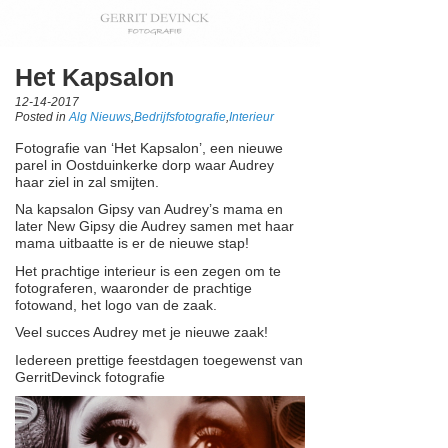
Het Kapsalon
12-14-2017
Posted in
Alg Nieuws
,
Bedrijfsfotografie
,
Interieur
Fotografie van ‘Het Kapsalon’, een nieuwe
parel in Oostduinkerke dorp waar Audrey
haar ziel in zal smijten.
Na kapsalon Gipsy van Audrey’s mama en
later New Gipsy die Audrey samen met haar
mama uitbaatte is er de nieuwe stap!
Het prachtige interieur is een zegen om te
fotograferen, waaronder de prachtige
fotowand, het logo van de zaak.
Veel succes Audrey met je nieuwe zaak!
Iedereen prettige feestdagen toegewenst van
GerritDevinck fotografie