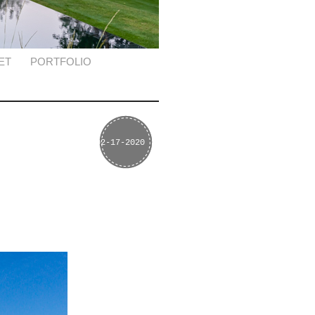
ET
PORTFOLIO
02-17-2020