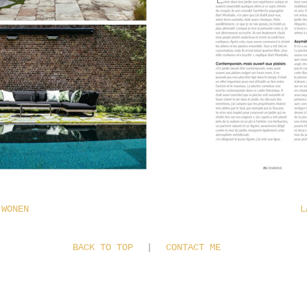
 WONEN
L
BACK TO TOP
|
CONTACT ME