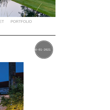
ET
PORTFOLIO
06-01-2021