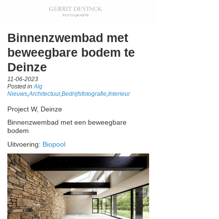
Binnenzwembad met
beweegbare bodem te
Deinze
11-06-2023
Posted in
Alg
Nieuws
,
Architectuur
,
Bedrijfsfotografie
,
Interieur
Project W, Deinze
Binnenzwembad met een beweegbare
bodem
Uitvoering:
Biopool