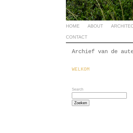
HOME
ABOUT
ARCHITE
CONTACT
Archief van de aut
WELKOM
Search
Zoeken
naar: