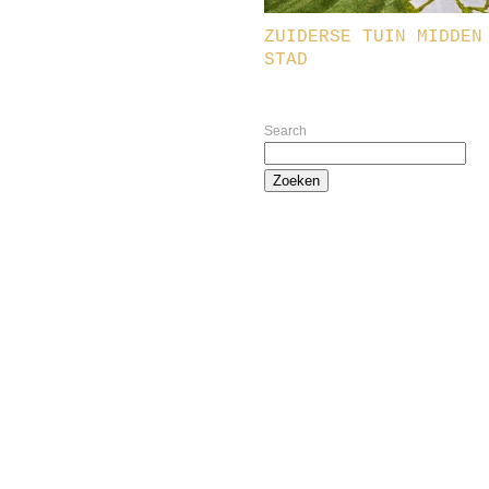
ZUIDERSE TUIN MIDDEN
STAD
Search
Zoeken
naar: