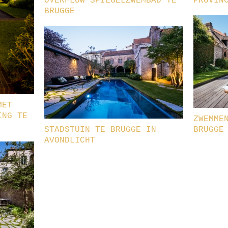
OVERFLOW SPIEGELZWEMBAD TE
PROVIN
BRUGGE
MET
ING TE
ZWEMME
STADSTUIN TE BRUGGE IN
BRUGGE
AVONDLICHT