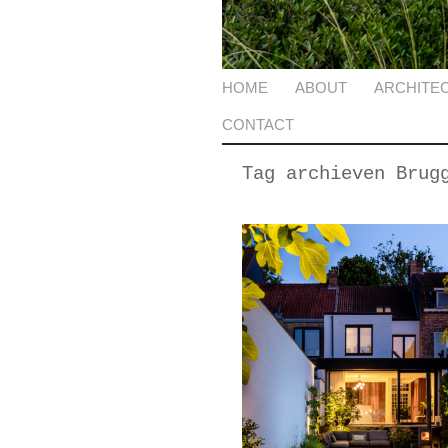
HOME
ABOUT
ARCHITE
CONTACT
Tag archieven
Brug