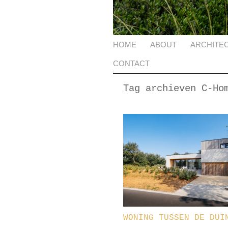
HOME
ABOUT
ARCHITE
CONTACT
Tag archieven
C-Ho
WONING TUSSEN DE DUI