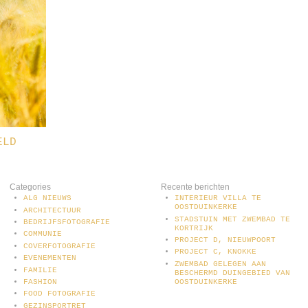
ELD
Categories
Recente berichten
ALG NIEUWS
INTERIEUR VILLA TE
OOSTDUINKERKE
ARCHITECTUUR
STADSTUIN MET ZWEMBAD TE
BEDRIJFSFOTOGRAFIE
KORTRIJK
COMMUNIE
PROJECT D, NIEUWPOORT
COVERFOTOGRAFIE
PROJECT C, KNOKKE
EVENEMENTEN
ZWEMBAD GELEGEN AAN
FAMILIE
BESCHERMD DUINGEBIED VAN
OOSTDUINKERKE
FASHION
FOOD FOTOGRAFIE
GEZINSPORTRET