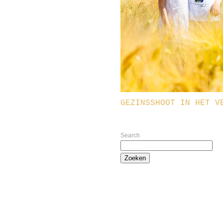
GEZINSSHOOT IN HET V
Search
Zoeken
naar: