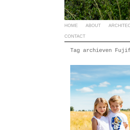
HOME
ABOUT
ARCHITE
CONTACT
Tag archieven
Fuji