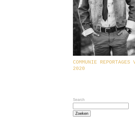
COMMUNIE REPORTAGES 
2020
Search
Zoeken
naar: