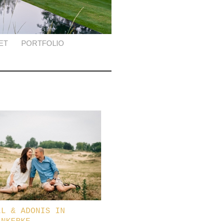
ET
PORTFOLIO
LL & ADONIS IN