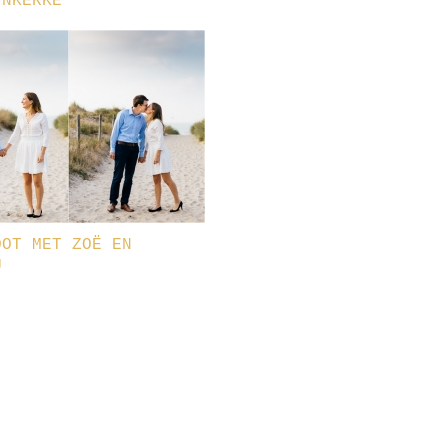
INKERKE
OOT MET ZOË EN
U