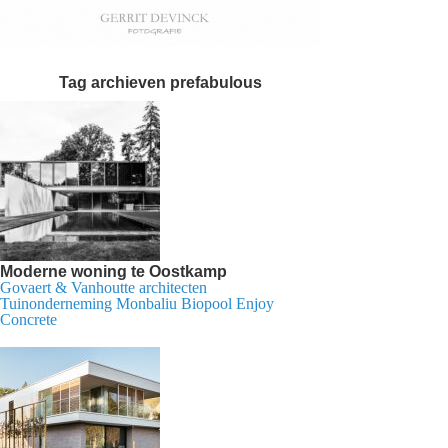
Tag archieven
prefabulous
Moderne woning te Oostkamp
Govaert & Vanhoutte architecten
Tuinonderneming Monbaliu Biopool Enjoy
Concrete