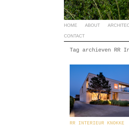
HOME
ABOUT
ARCHITE
CONTACT
Tag archieven
RR I
RR INTERIEUR KNOKKE