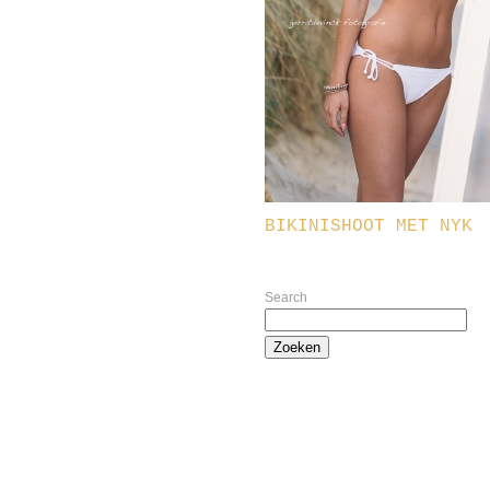
BIKINISHOOT MET NYK
Search
Zoeken
naar: