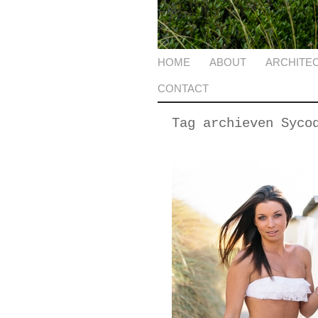
HOME
ABOUT
ARCHITE
CONTACT
Tag archieven
Syco