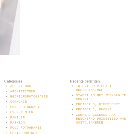
Categories
Recente berichten
ALG NIEUWS
INTERIEUR VILLA TE
OOSTDUINKERKE
ARCHITECTUUR
STADSTUIN MET ZWEMBAD TE
BEDRIJFSFOTOGRAFIE
KORTRIJK
COMMUNIE
PROJECT D, NIEUWPOORT
COVERFOTOGRAFIE
PROJECT C, KNOKKE
EVENEMENTEN
ZWEMBAD GELEGEN AAN
FAMILIE
BESCHERMD DUINGEBIED VAN
OOSTDUINKERKE
FASHION
FOOD FOTOGRAFIE
GEZINSPORTRET