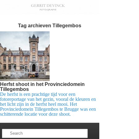
Tag archieven
Tillegembos
Herfst shoot in het Provinciedomein
Tillegembos
De herfst is een prachtige tijd voor een
fotoreportage van het gezin, vooral de kleuren en
het licht zijn in de herfst heel mooi. Het
Provinciedomein Tillegembos te Brugge was een
schitterende locatie voor deze shoot.