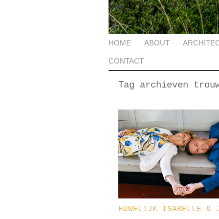
HOME
ABOUT
ARCHITE
CONTACT
Tag archieven
trou
HUWELIJK ISABELLE & 