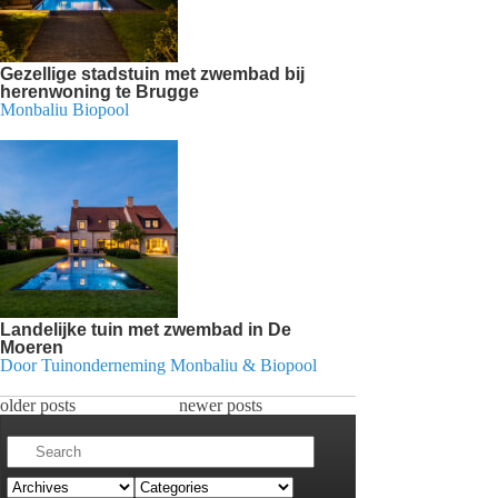
Gezellige stadstuin met zwembad bij
herenwoning te Brugge
Monbaliu Biopool
Landelijke tuin met zwembad in De
Moeren
Door Tuinonderneming Monbaliu & Biopool
older posts
newer posts