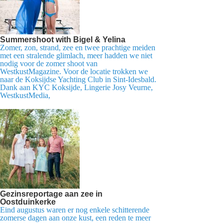
Summershoot with Bigel & Yelina
Zomer, zon, strand, zee en twee prachtige meiden
met een stralende glimlach, meer hadden we niet
nodig voor de zomer shoot van
WestkustMagazine. Voor de locatie trokken we
naar de Koksijdse Yachting Club in Sint-Idesbald.
Dank aan KYC Koksijde, Lingerie Josy Veurne,
WestkustMedia,
Gezinsreportage aan zee in
Oostduinkerke
Eind augustus waren er nog enkele schitterende
zomerse dagen aan onze kust, een reden te meer