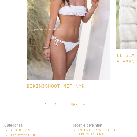
TITSIA
ELEGAN
BIKINISHOOT MET NYK
1
2
NEXT »
Categories
Recente berichten
ALG NIEUWS
INTERIEUR VILLA TE
OOSTDUINKERKE
ARCHITECTUUR