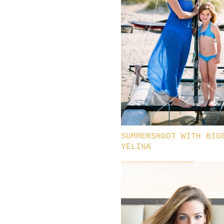
SUMMERSHOOT WITH BIG
YELINA