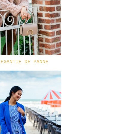
LEGANTIE DE PANNE