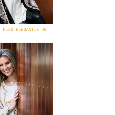
, MISS ELEGANTIE DE