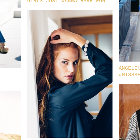
GIRLS JUST WANNA HAVE FUN
ANGELI
#MISSB