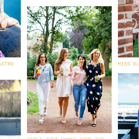
ASTRO
MISS E