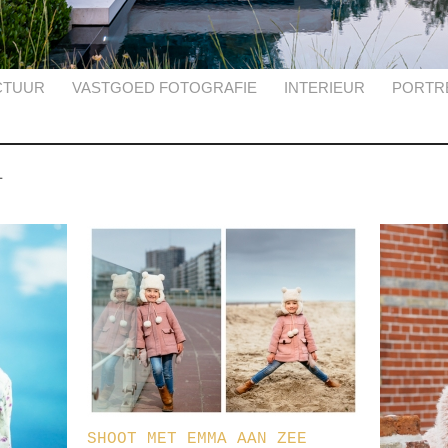
CTUUR
VASTGOED FOTOGRAFIE
INTERIEUR
PORTR
l
SHOOT MET EMMA AAN ZEE