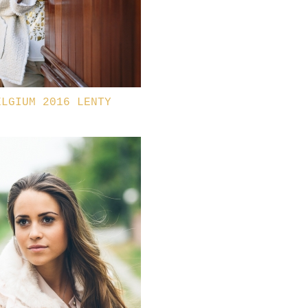
ELGIUM 2016 LENTY