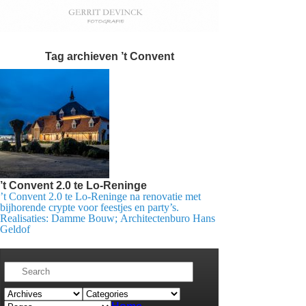
Tag archieven
’t Convent
’t Convent 2.0 te Lo-Reninge
’t Convent 2.0 te Lo-Reninge na renovatie met
bijhorende crypte voor feestjes en party’s.
Realisaties: Damme Bouw; Architectenburo Hans
Geldof